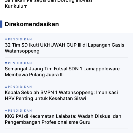
Kurikulum
Direkomendasikan
PENDIDIKAN
32 Tim SD Ikuti UKHUWAH CUP III di Lapangan Gasis
Watansoppeng
PENDIDIKAN
Semangat Juang Tim Futsal SDN 1 Lamappoloware
Membawa Pulang Juara III
PENDIDIKAN
Kepala Sekolah SMPN 1 Watansoppeng: Imunisasi
HPV Penting untuk Kesehatan Siswi
PENDIDIKAN
KKG PAI di Kecamatan Lalabata: Wadah Diskusi dan
Pengembangan Profesionalisme Guru