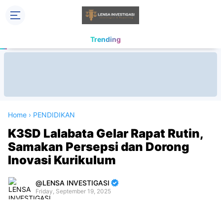
Trending
Home
›
PENDIDIKAN
K3SD Lalabata Gelar Rapat Rutin,
Samakan Persepsi dan Dorong
Inovasi Kurikulum
LENSA INVESTIGASI
Friday, September 19, 2025
Premium