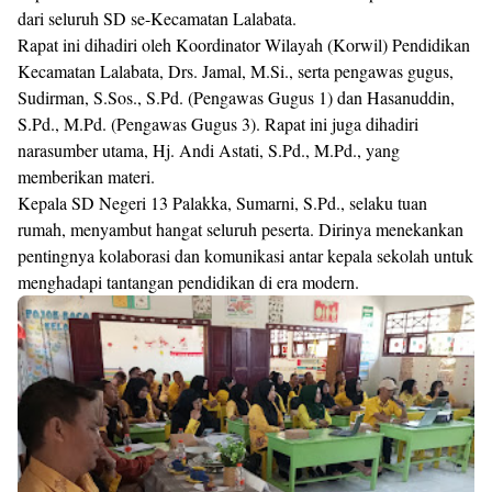
dari seluruh SD se-Kecamatan Lalabata.
Rapat ini dihadiri oleh Koordinator Wilayah (Korwil) Pendidikan
Kecamatan Lalabata, Drs. Jamal, M.Si., serta pengawas gugus,
Sudirman, S.Sos., S.Pd. (Pengawas Gugus 1) dan Hasanuddin,
S.Pd., M.Pd. (Pengawas Gugus 3). Rapat ini juga dihadiri
narasumber utama, Hj. Andi Astati, S.Pd., M.Pd., yang
memberikan materi.
Kepala SD Negeri 13 Palakka, Sumarni, S.Pd., selaku tuan
rumah, menyambut hangat seluruh peserta. Dirinya menekankan
pentingnya kolaborasi dan komunikasi antar kepala sekolah untuk
menghadapi tantangan pendidikan di era modern.