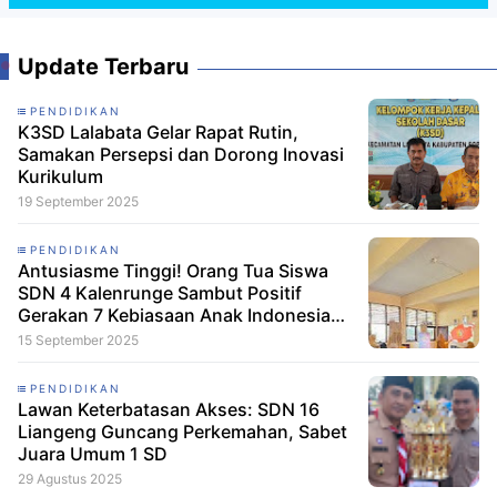
Update Terbaru
PENDIDIKAN
K3SD Lalabata Gelar Rapat Rutin,
Samakan Persepsi dan Dorong Inovasi
Kurikulum
19 September 2025
PENDIDIKAN
Antusiasme Tinggi! Orang Tua Siswa
SDN 4 Kalenrunge Sambut Positif
Gerakan 7 Kebiasaan Anak Indonesia
Hebat
15 September 2025
PENDIDIKAN
Lawan Keterbatasan Akses: SDN 16
Liangeng Guncang Perkemahan, Sabet
Juara Umum 1 SD
29 Agustus 2025