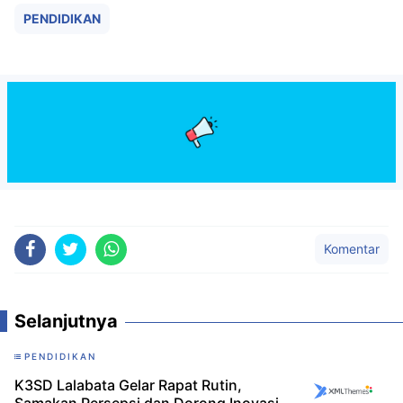
PENDIDIKAN
Komentar
Selanjutnya
PENDIDIKAN
K3SD Lalabata Gelar Rapat Rutin,
Samakan Persepsi dan Dorong Inovasi