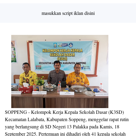
By
Raushan
Design
masukkan script iklan disini
With
Shroff
Templates
SOPPENG - Kelompok Kerja Kepala Sekolah Dasar (K3SD)
Kecamatan Lalabata, Kabupaten Soppeng, menggelar rapat rutin
yang berlangsung di SD Negeri 13 Palakka pada Kamis, 18
September 2025. Pertemuan ini dihadiri oleh 41 kepala sekolah