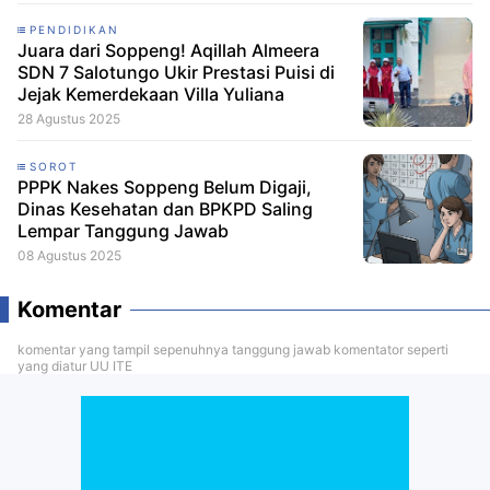
PENDIDIKAN
Juara dari Soppeng! Aqillah Almeera
SDN 7 Salotungo Ukir Prestasi Puisi di
Jejak Kemerdekaan Villa Yuliana
28 Agustus 2025
SOROT
PPPK Nakes Soppeng Belum Digaji,
Dinas Kesehatan dan BPKPD Saling
Lempar Tanggung Jawab
08 Agustus 2025
Komentar
komentar yang tampil sepenuhnya tanggung jawab komentator seperti
yang diatur UU ITE