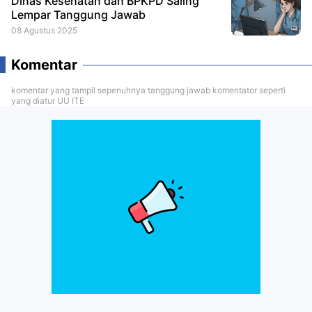
Dinas Kesehatan dan BPKPD Saling
Lempar Tanggung Jawab
08 Agustus 2025
Komentar
komentar yang tampil sepenuhnya tanggung jawab komentator seperti
yang diatur UU ITE