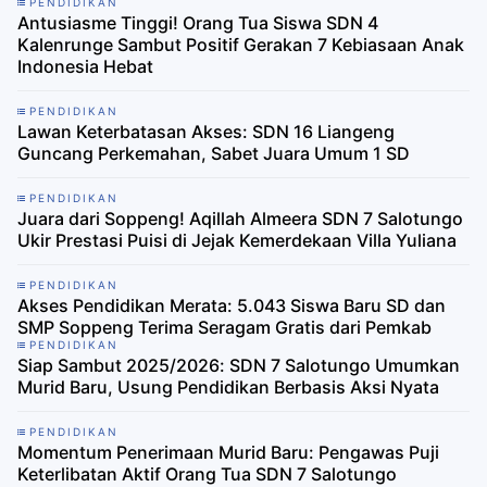
PENDIDIKAN
Antusiasme Tinggi! Orang Tua Siswa SDN 4
Kalenrunge Sambut Positif Gerakan 7 Kebiasaan Anak
Indonesia Hebat
PENDIDIKAN
Lawan Keterbatasan Akses: SDN 16 Liangeng
Guncang Perkemahan, Sabet Juara Umum 1 SD
PENDIDIKAN
Juara dari Soppeng! Aqillah Almeera SDN 7 Salotungo
Ukir Prestasi Puisi di Jejak Kemerdekaan Villa Yuliana
PENDIDIKAN
Akses Pendidikan Merata: 5.043 Siswa Baru SD dan
SMP Soppeng Terima Seragam Gratis dari Pemkab
PENDIDIKAN
Siap Sambut 2025/2026: SDN 7 Salotungo Umumkan
Murid Baru, Usung Pendidikan Berbasis Aksi Nyata
PENDIDIKAN
Momentum Penerimaan Murid Baru: Pengawas Puji
Keterlibatan Aktif Orang Tua SDN 7 Salotungo