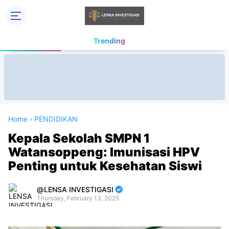
Trending
Home
›
PENDIDIKAN
Kepala Sekolah SMPN 1
Watansoppeng: Imunisasi HPV
Penting untuk Kesehatan Siswi
LENSA INVESTIGASI
Thursday, February 13, 2025
Premium