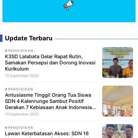
Update Terbaru
PENDIDIKAN
K3SD Lalabata Gelar Rapat Rutin,
Samakan Persepsi dan Dorong Inovasi
Kurikulum
19 September 2025
PENDIDIKAN
Antusiasme Tinggi! Orang Tua Siswa
SDN 4 Kalenrunge Sambut Positif
Gerakan 7 Kebiasaan Anak Indonesia
Hebat
15 September 2025
PENDIDIKAN
Lawan Keterbatasan Akses: SDN 16