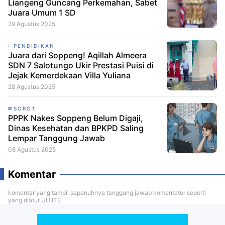
Liangeng Guncang Perkemahan, Sabet
Juara Umum 1 SD
29 Agustus 2025
PENDIDIKAN
Juara dari Soppeng! Aqillah Almeera
SDN 7 Salotungo Ukir Prestasi Puisi di
Jejak Kemerdekaan Villa Yuliana
28 Agustus 2025
SOROT
PPPK Nakes Soppeng Belum Digaji,
Dinas Kesehatan dan BPKPD Saling
Lempar Tanggung Jawab
08 Agustus 2025
Komentar
komentar yang tampil sepenuhnya tanggung jawab komentator seperti
yang diatur UU ITE