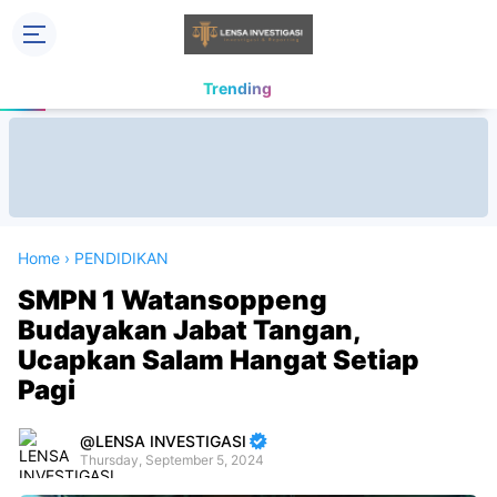
Trending
Home
›
PENDIDIKAN
SMPN 1 Watansoppeng
Budayakan Jabat Tangan,
Ucapkan Salam Hangat Setiap
Pagi
LENSA INVESTIGASI
Thursday, September 5, 2024