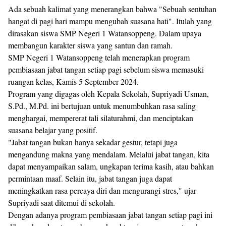
Ada sebuah kalimat yang menerangkan bahwa "Sebuah sentuhan
hangat di pagi hari mampu mengubah suasana hati". Itulah yang
dirasakan siswa SMP Negeri 1 Watansoppeng. Dalam upaya
membangun karakter siswa yang santun dan ramah.
SMP Negeri 1 Watansoppeng telah menerapkan program
pembiasaan jabat tangan setiap pagi sebelum siswa memasuki
ruangan kelas, Kamis 5 September 2024.
Program yang digagas oleh Kepala Sekolah, Supriyadi Usman,
S.Pd., M.Pd. ini bertujuan untuk menumbuhkan rasa saling
menghargai, mempererat tali silaturahmi, dan menciptakan
suasana belajar yang positif.
"Jabat tangan bukan hanya sekadar gestur, tetapi juga
mengandung makna yang mendalam. Melalui jabat tangan, kita
dapat menyampaikan salam, ungkapan terima kasih, atau bahkan
permintaan maaf. Selain itu, jabat tangan juga dapat
meningkatkan rasa percaya diri dan mengurangi stres," ujar
Supriyadi saat ditemui di sekolah.
Dengan adanya program pembiasaan jabat tangan setiap pagi ini