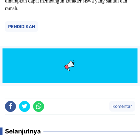
diharapkan dapat membangun karakter siswa yang santun dan
ramah.
PENDIDIKAN
Komentar
Selanjutnya