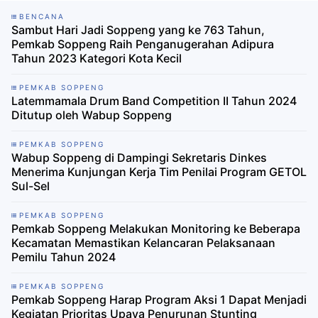
BENCANA
Sambut Hari Jadi Soppeng yang ke 763 Tahun,
Pemkab Soppeng Raih Penganugerahan Adipura
Tahun 2023 Kategori Kota Kecil
PEMKAB SOPPENG
Latemmamala Drum Band Competition II Tahun 2024
Ditutup oleh Wabup Soppeng
PEMKAB SOPPENG
Wabup Soppeng di Dampingi Sekretaris Dinkes
Menerima Kunjungan Kerja Tim Penilai Program GETOL
Sul-Sel
PEMKAB SOPPENG
Pemkab Soppeng Melakukan Monitoring ke Beberapa
Kecamatan Memastikan Kelancaran Pelaksanaan
Pemilu Tahun 2024
PEMKAB SOPPENG
Pemkab Soppeng Harap Program Aksi 1 Dapat Menjadi
Kegiatan Prioritas Upaya Penurunan Stunting