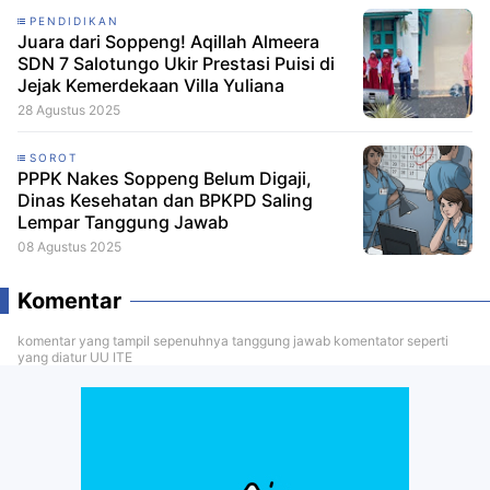
PENDIDIKAN
Juara dari Soppeng! Aqillah Almeera
SDN 7 Salotungo Ukir Prestasi Puisi di
Jejak Kemerdekaan Villa Yuliana
28 Agustus 2025
SOROT
PPPK Nakes Soppeng Belum Digaji,
Dinas Kesehatan dan BPKPD Saling
Lempar Tanggung Jawab
08 Agustus 2025
Komentar
komentar yang tampil sepenuhnya tanggung jawab komentator seperti
yang diatur UU ITE