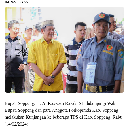
Premium
By
Raushan
Design
With
Shroff
Templates
Bupati Soppeng, H. A. Kaswadi Razak, SE didampingi Wakil
Bupati Soppeng dan para Anggota Forkopimda Kab. Soppeng
melakukan Kunjungan ke beberapa TPS di Kab. Soppeng, Rabu
(14/02/2024).