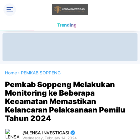
Trending
Home
›
PEMKAB SOPPENG
Pemkab Soppeng Melakukan
Monitoring ke Beberapa
Kecamatan Memastikan
Kelancaran Pelaksanaan Pemilu
Tahun 2024
LENSA INVESTIGASI
Wednesday, February 14, 2024