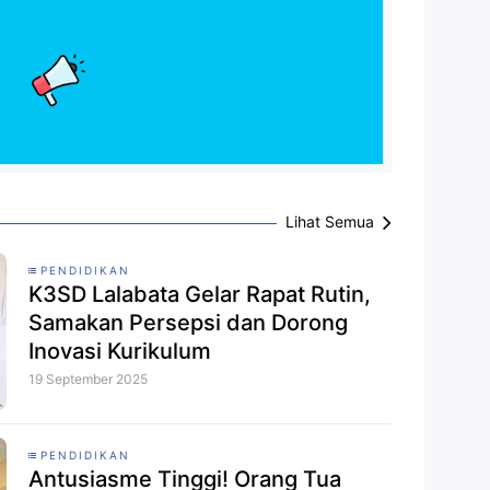
Lihat Semua
PENDIDIKAN
K3SD Lalabata Gelar Rapat Rutin,
Samakan Persepsi dan Dorong
Inovasi Kurikulum
19 September 2025
PENDIDIKAN
Antusiasme Tinggi! Orang Tua