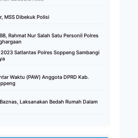
r, MSS Dibekuk Polisi
BB, Rahmat Nur Salah Satu Personil Polres
nghargaan
 2023 Satlantas Polres Soppeng Sambangi
ya
Antar Waktu (PAW) Anggota DPRD Kab.
oppeng
 Baznas, Laksanakan Bedah Rumah Dalam