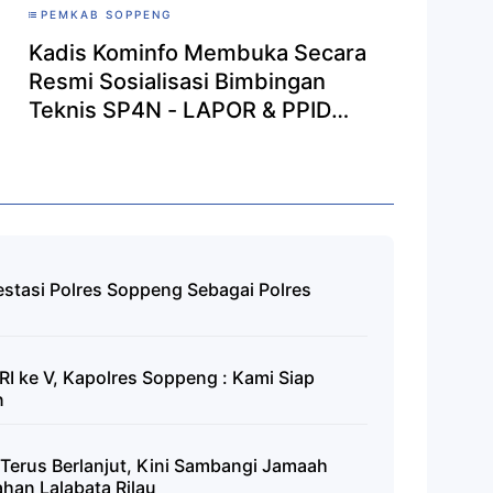
PEMKAB SOPPENG
Kadis Kominfo Membuka Secara
Resmi Sosialisasi Bimbingan
Teknis SP4N - LAPOR & PPID
Lingkup Pemkab Soppeng
estasi Polres Soppeng Sebagai Polres
I ke V, Kapolres Soppeng : Kami Siap
n
Terus Berlanjut, Kini Sambangi Jamaah
ahan Lalabata Rilau