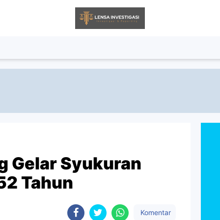
g Gelar Syukuran
 52 Tahun
Komentar