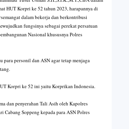
t HUT Korpri ke 52 tahun 2023, harapannya di
rsemangat dalam bekerja dan berkontribusi
ewujudkan fungsinya sebagai perekat persatuan
pembangunan Nasional khususnya Polres
 para personil dan ASN agar tetap menjaga
tang.
T Korpri ke 52 ini yaitu Korprikan Indonesia.
ama dan penyerahan Tali Asih oleh Kapolres
ri Cabang Soppeng kepada para ASN Polres