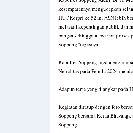
kesempatannya mengucapkan selama
HUT Korpri ke 52 ini ASN lebih be
melayani kepentingan publik dan m
bangsa sehingga mewarnai proses 
Soppeng."tegasnya
Kapolres Soppeng juga menghimbau
Netralitas pada Pemilu 2024 menda
Adapun tema yang diangkat pada HU
Kegiatan ditutup dengan foto bers
Soppeng bersama Ketua Bhayangka
Soppeng.