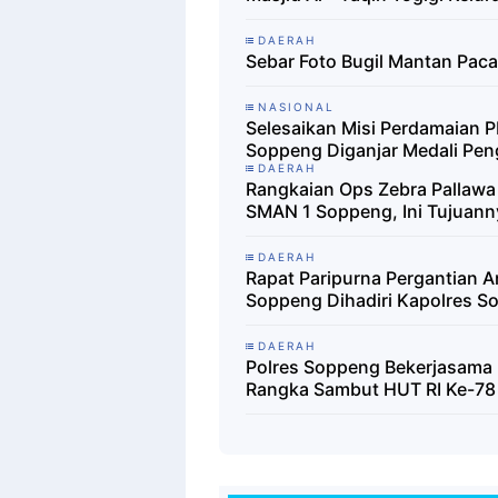
DAERAH
Sebar Foto Bugil Mantan Paca
NASIONAL
Selesaikan Misi Perdamaian P
Soppeng Diganjar Medali Pe
DAERAH
Rangkaian Ops Zebra Pallawa
SMAN 1 Soppeng, Ini Tujuann
DAERAH
Rapat Paripurna Pergantian 
Soppeng Dihadiri Kapolres S
DAERAH
Polres Soppeng Bekerjasama
Rangka Sambut HUT RI Ke-78