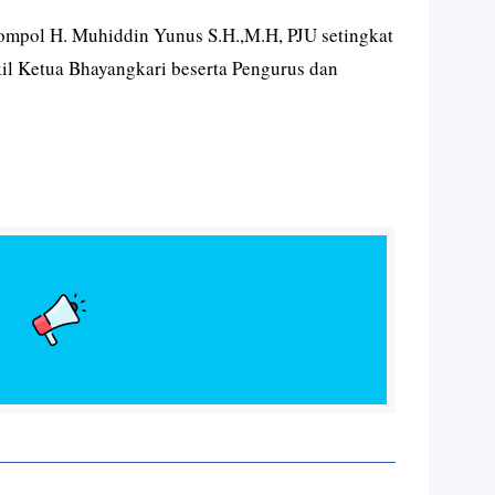
ompol H. Muhiddin Yunus S.H.,M.H, PJU setingkat
il Ketua Bhayangkari beserta Pengurus dan