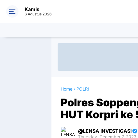
Kamis
6 Agustus 2026
Home
›
POLRI
Polres Soppen
HUT Korpri ke
LENSA INVESTIGASI
Thursday, December 7, 2023