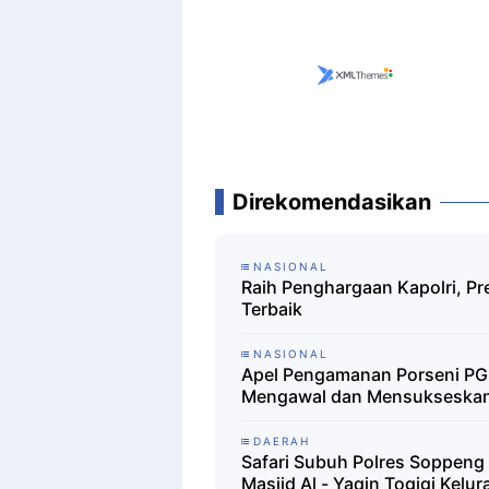
Direkomendasikan
NASIONAL
Raih Penghargaan Kapolri, Pr
Terbaik
NASIONAL
Apel Pengamanan Porseni PGR
Mengawal dan Mensukseska
DAERAH
Safari Subuh Polres Soppeng 
Masjid Al - Yaqin Togigi Kelur