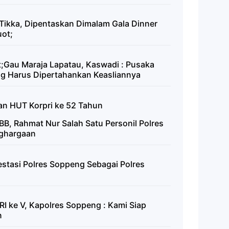
 Tikka, Dipentaskan Dimalam Gala Dinner
ot;
Gau Maraja Lapatau, Kaswadi : Pusaka
g Harus Dipertahankan Keasliannya
an HUT Korpri ke 52 Tahun
BB, Rahmat Nur Salah Satu Personil Polres
nghargaan
estasi Polres Soppeng Sebagai Polres
I ke V, Kapolres Soppeng : Kami Siap
n