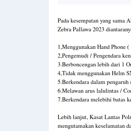
Pada kesempatan yang sama Ak
Zebra Pallawa 2023 diantaran
1,Menggunakan Hand Phone ( H
2,Pengemudi / Pengendara ke
3.Berboncengan lebih dari 1 O
4,Tidak menggunakan Helm SN
5.Berkendara dalam pengaruh
6.Melawan arus lalulintas / Co
7.Berkendara melebihi batas k
Lebih lanjut, Kasat Lantas P
mengutamakan keselamatan dal