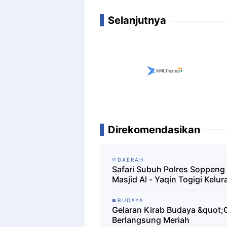
Selanjutnya
Direkomendasikan
DAERAH
Safari Subuh Polres Soppeng 
Masjid Al - Yaqin Togigi Kelur
BUDAYA
Gelaran Kirab Budaya &quot;
Berlangsung Meriah