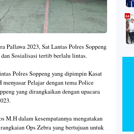
ra Pallawa 2023, Sat Lantas Polres Soppeng
n Sosialisasi tertib berlalu lintas.
Lintas Polres Soppeng yang dipimpin Kasat
H menyasar Pelajar dengan tema Police
ppeng yang dirangkaikan dengan upacara
2023.
.Sos M.H dalam kesempatannya mengatakan
 rangkaian Ops Zebra yang bertujuan untuk