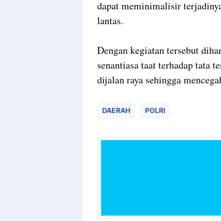
dapat meminimalisir terjadinya
lantas.
Dengan kegiatan tersebut dih
senantiasa taat terhadap tata 
dijalan raya sehingga mencegah 
DAERAH
POLRI