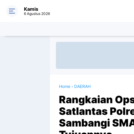
Kamis
6 Agustus 2026
Home
›
DAERAH
Rangkaian Ops
Satlantas Pol
Sambangi SMAN