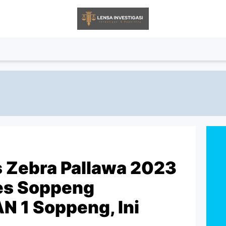
 Zebra Pallawa 2023
res Soppeng
 1 Soppeng, Ini