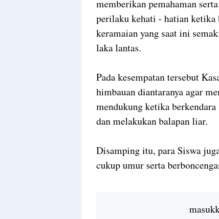
memberikan pemahaman serta p
perilaku kehati - hatian ketika
keramaian yang saat ini sema
laka lantas.
Pada kesempatan tersebut Kas
himbauan diantaranya agar me
mendukung ketika berkendara s
dan melakukan balapan liar.
Disamping itu, para Siswa jug
cukup umur serta berboncengan
masukka