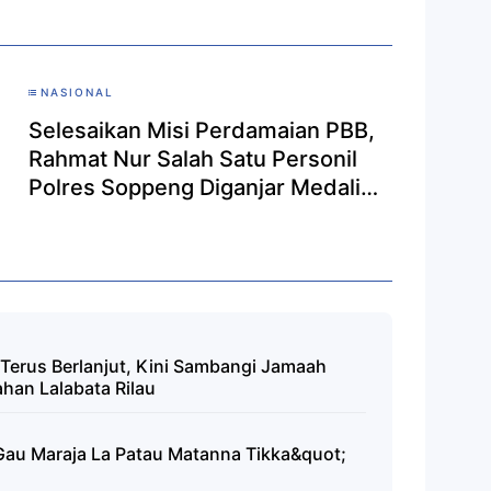
NASIONAL
Selesaikan Misi Perdamaian PBB,
Rahmat Nur Salah Satu Personil
Polres Soppeng Diganjar Medali
Penghargaan
Terus Berlanjut, Kini Sambangi Jamaah
ahan Lalabata Rilau
Gau Maraja La Patau Matanna Tikka&quot;