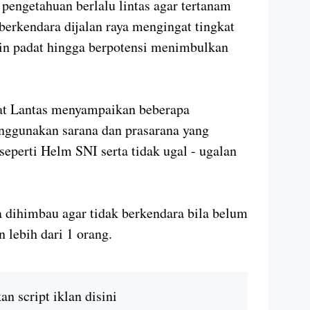
engetahuan berlalu lintas agar tertanam
 berkendara dijalan raya mengingat tingkat
kin padat hingga berpotensi menimbulkan
at Lantas menyampaikan beberapa
nggunakan sarana dan prasarana yang
eperti Helm SNI serta tidak ugal - ugalan
a dihimbau agar tidak berkendara bila belum
 lebih dari 1 orang.
n script iklan disini