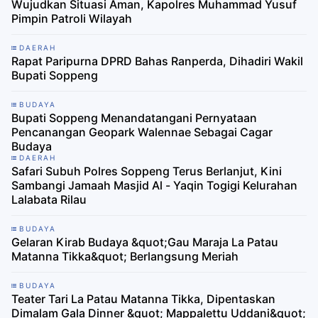
Wujudkan Situasi Aman, Kapolres Muhammad Yusuf
Pimpin Patroli Wilayah
DAERAH
Rapat Paripurna DPRD Bahas Ranperda, Dihadiri Wakil
Bupati Soppeng
BUDAYA
Bupati Soppeng Menandatangani Pernyataan
Pencanangan Geopark Walennae Sebagai Cagar
Budaya
DAERAH
Safari Subuh Polres Soppeng Terus Berlanjut, Kini
Sambangi Jamaah Masjid Al - Yaqin Togigi Kelurahan
Lalabata Rilau
BUDAYA
Gelaran Kirab Budaya &quot;Gau Maraja La Patau
Matanna Tikka&quot; Berlangsung Meriah
BUDAYA
Teater Tari La Patau Matanna Tikka, Dipentaskan
Dimalam Gala Dinner &quot; Mappalettu Uddani&quot;