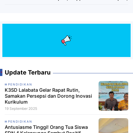
Update Terbaru
PENDIDIKAN
K3SD Lalabata Gelar Rapat Rutin,
Samakan Persepsi dan Dorong Inovasi
Kurikulum
19 September 2025
PENDIDIKAN
Antusiasme Tinggi! Orang Tua Siswa
SDN 4 Kalenrunge Sambut Positif