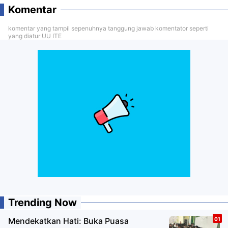
Komentar
komentar yang tampil sepenuhnya tanggung jawab komentator seperti
yang diatur UU ITE
Trending Now
Mendekatkan Hati: Buka Puasa