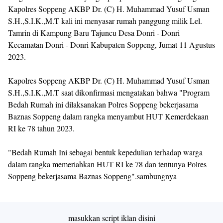
Kapolres Soppeng AKBP Dr. (C) H. Muhammad Yusuf Usman
S.H.,S.I.K.,M.T kali ini menyasar rumah panggung milik Lel.
Tamrin di Kampung Baru Tajuncu Desa Donri - Donri
Kecamatan Donri - Donri Kabupaten Soppeng, Jumat 11 Agustus
2023.
Kapolres Soppeng AKBP Dr. (C) H. Muhammad Yusuf Usman
S.H.,S.I.K.,M.T saat dikonfirmasi mengatakan bahwa "Program
Bedah Rumah ini dilaksanakan Polres Soppeng bekerjasama
Baznas Soppeng dalam rangka menyambut HUT Kemerdekaan
RI ke 78 tahun 2023.
"Bedah Rumah Ini sebagai bentuk kepedulian terhadap warga
dalam rangka memeriahkan HUT RI ke 78 dan tentunya Polres
Soppeng bekerjasama Baznas Soppeng".sambungnya
masukkan script iklan disini