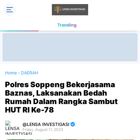
Trending
Home
›
DAERAH
Polres Soppeng Bekerjasama
Baznas, Laksanakan Bedah
Rumah Dalam Rangka Sambut
HUT RI Ke-78
LENSA INVESTIGASI
Friday, August 11, 2023