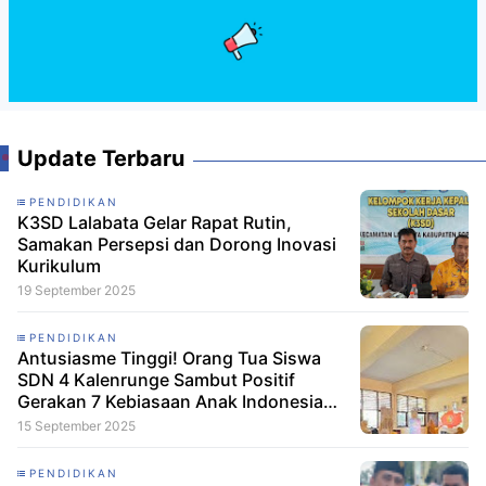
Update Terbaru
PENDIDIKAN
K3SD Lalabata Gelar Rapat Rutin,
Samakan Persepsi dan Dorong Inovasi
Kurikulum
19 September 2025
PENDIDIKAN
Antusiasme Tinggi! Orang Tua Siswa
SDN 4 Kalenrunge Sambut Positif
Gerakan 7 Kebiasaan Anak Indonesia
Hebat
15 September 2025
PENDIDIKAN