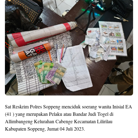
Premium
By
Raushan
Design
With
Shroff
Templates
Sat Reskrim Polres Soppeng menciduk soerang wanita Inisial EA
(41 ) yang merupakan Pelaku atau Bandar Judi Togel di
Allimbangeng Kelurahan Cabenge Kecamatan Lilirilau
Kabupaten Soppeng, Jumat 04 Juli 2023.