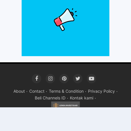
About
Contact
Terms & Condition
Privacy Policy
Beli Channels ID
Kontak kami
Copyright ©
2026LENSA INVESTIGASI
Premium