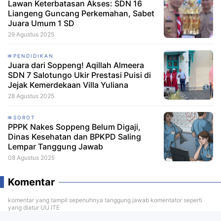
Lawan Keterbatasan Akses: SDN 16
Liangeng Guncang Perkemahan, Sabet
Juara Umum 1 SD
29 Agustus 2025
PENDIDIKAN
Juara dari Soppeng! Aqillah Almeera
SDN 7 Salotungo Ukir Prestasi Puisi di
Jejak Kemerdekaan Villa Yuliana
28 Agustus 2025
SOROT
PPPK Nakes Soppeng Belum Digaji,
Dinas Kesehatan dan BPKPD Saling
Lempar Tanggung Jawab
08 Agustus 2025
Komentar
komentar yang tampil sepenuhnya tanggung jawab komentator seperti
yang diatur UU ITE