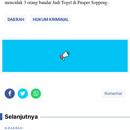
menciduk 3 orang bandar Judi Togel di Pusper Soppeng.
DAERAH
HUKUM KRIMINAL
Komentar
Selanjutnya
DAERAH