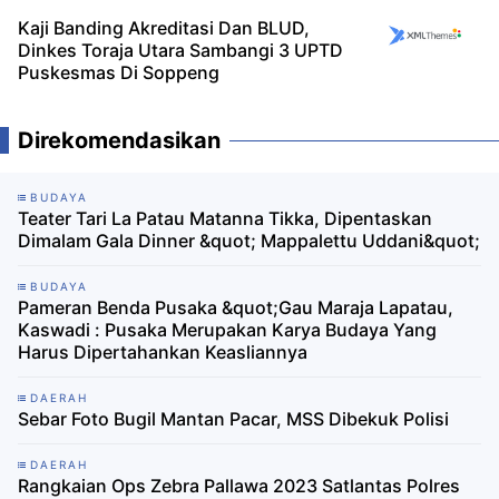
Kaji Banding Akreditasi Dan BLUD,
Dinkes Toraja Utara Sambangi 3 UPTD
Puskesmas Di Soppeng
Direkomendasikan
BUDAYA
Teater Tari La Patau Matanna Tikka, Dipentaskan
Dimalam Gala Dinner &quot; Mappalettu Uddani&quot;
BUDAYA
Pameran Benda Pusaka &quot;Gau Maraja Lapatau,
Kaswadi : Pusaka Merupakan Karya Budaya Yang
Harus Dipertahankan Keasliannya
DAERAH
Sebar Foto Bugil Mantan Pacar, MSS Dibekuk Polisi
DAERAH
Rangkaian Ops Zebra Pallawa 2023 Satlantas Polres