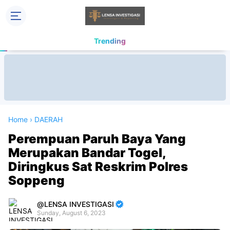
Trending
Home
›
DAERAH
Perempuan Paruh Baya Yang
Merupakan Bandar Togel,
Diringkus Sat Reskrim Polres
Soppeng
LENSA INVESTIGASI
Sunday, August 6, 2023