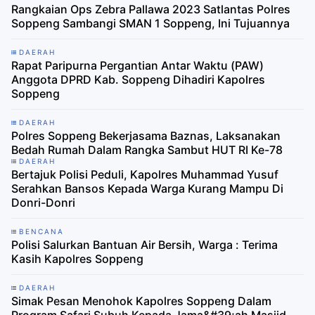
Rangkaian Ops Zebra Pallawa 2023 Satlantas Polres
Soppeng Sambangi SMAN 1 Soppeng, Ini Tujuannya
DAERAH
Rapat Paripurna Pergantian Antar Waktu (PAW)
Anggota DPRD Kab. Soppeng Dihadiri Kapolres
Soppeng
DAERAH
Polres Soppeng Bekerjasama Baznas, Laksanakan
Bedah Rumah Dalam Rangka Sambut HUT RI Ke-78
DAERAH
Bertajuk Polisi Peduli, Kapolres Muhammad Yusuf
Serahkan Bansos Kepada Warga Kurang Mampu Di
Donri-Donri
BENCANA
Polisi Salurkan Bantuan Air Bersih, Warga : Terima
Kasih Kapolres Soppeng
DAERAH
Simak Pesan Menohok Kapolres Soppeng Dalam
Program Safari Subuh Kepada Jama&#39;ah Masjid