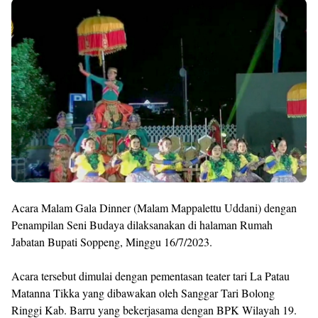
Premium
By
Raushan
Design
With
Shroff
Templates
Acara Malam Gala Dinner (Malam Mappalettu Uddani) dengan
Penampilan Seni Budaya dilaksanakan di halaman Rumah
Jabatan Bupati Soppeng, Minggu 16/7/2023.
Acara tersebut dimulai dengan pementasan teater tari La Patau
Matanna Tikka yang dibawakan oleh Sanggar Tari Bolong
Ringgi Kab. Barru yang bekerjasama dengan BPK Wilayah 19.