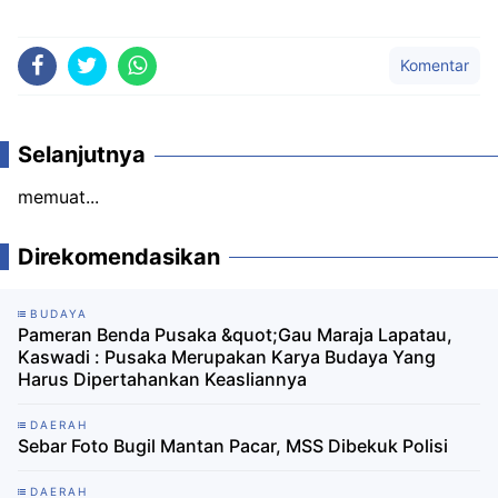
Komentar
Selanjutnya
memuat...
Direkomendasikan
BUDAYA
Pameran Benda Pusaka &quot;Gau Maraja Lapatau,
Kaswadi : Pusaka Merupakan Karya Budaya Yang
Harus Dipertahankan Keasliannya
DAERAH
Sebar Foto Bugil Mantan Pacar, MSS Dibekuk Polisi
DAERAH