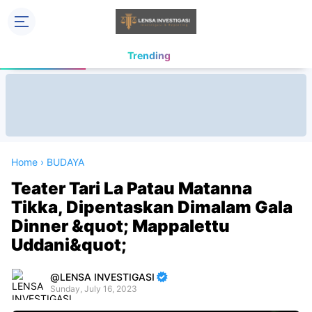
Trending
Home
›
BUDAYA
Teater Tari La Patau Matanna
Tikka, Dipentaskan Dimalam Gala
Dinner &quot; Mappalettu
Uddani&quot;
LENSA INVESTIGASI
Sunday, July 16, 2023