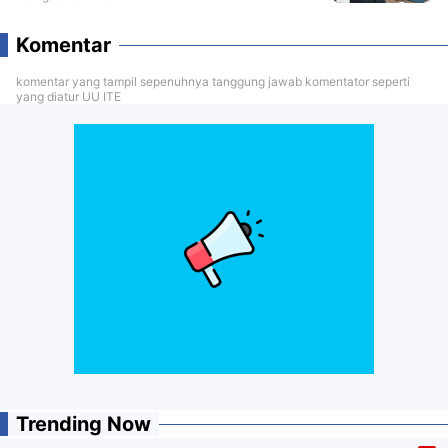
Komentar
komentar yang tampil sepenuhnya tanggung jawab komentator seperti
yang diatur UU ITE
Trending Now