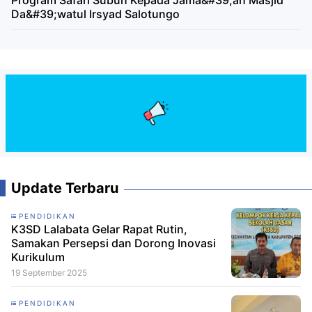
Da&#39;watul Irsyad Salotungo
Update Terbaru
PENDIDIKAN
K3SD Lalabata Gelar Rapat Rutin,
Samakan Persepsi dan Dorong Inovasi
Kurikulum
19 September 2025
PENDIDIKAN