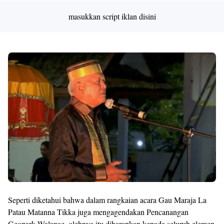
masukkan script iklan disini
Seperti diketahui bahwa dalam rangkaian acara Gau Maraja La
Patau Matanna Tikka juga mengagendakan Pencanangan
Geopark Walanae, olehnya itu diharapkan kepada seluruh elemen